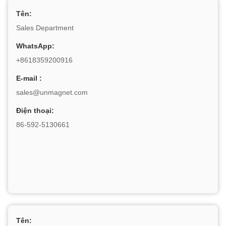
Tên:
Sales Department
WhatsApp:
+8618359200916
E-mail :
sales@unmagnet.com
Điện thoại:
86-592-5130661
Tên: