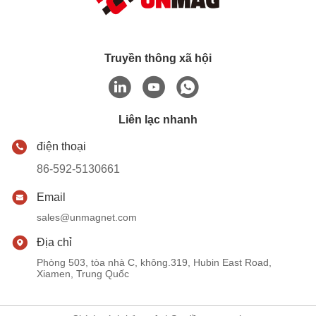
Truyền thông xã hội
Liên lạc nhanh
điện thoại
86-592-5130661
Email
sales@unmagnet.com
Địa chỉ
Phòng 503, tòa nhà C, không.319, Hubin East Road,
Xiamen, Trung Quốc