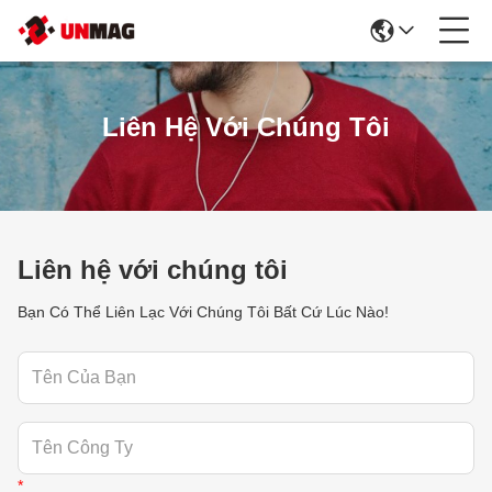
Liên Hệ Với Chúng Tôi
Liên hệ với chúng tôi
Bạn Có Thể Liên Lạc Với Chúng Tôi Bất Cứ Lúc Nào!