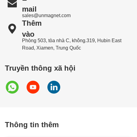

mail
sales@unmagnet.com
Thêm

vào
Phòng 503, tòa nhà C, không.319, Hubin East
Road, Xiamen, Trung Quốc
Truyền thông xã hội
Thông tin thêm