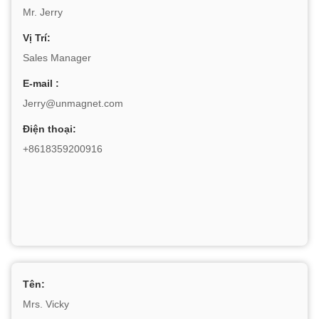
Mr. Jerry
Vị Trí:
Sales Manager
E-mail :
Jerry@unmagnet.com
Điện thoại:
+8618359200916
Tên:
Mrs. Vicky