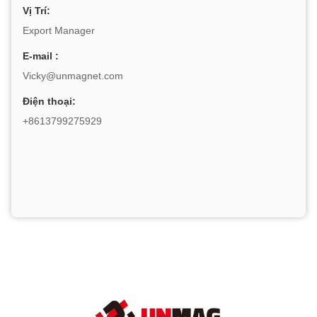
Vị Trí:
Export Manager
E-mail :
Vicky@unmagnet.com
Điện thoại:
+8613799275929