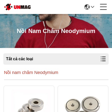
Nồi Nam Châm Neodymium
Tất cả các loại
Nồi nam châm Neodymium