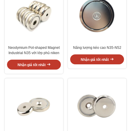
Neodymium Pot-shaped Magnet
Năng lượng kéo cao N35-N52
Industrial N35 với lớp phủ niken
Nhận giá tốt nhất
Nhận giá tốt nhất