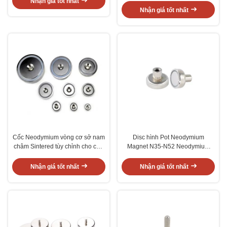
Nhận giá tốt nhất
Nhận giá tốt nhất
Cốc Neodymium vòng cơ sở nam
Disc hình Pot Neodymium
châm Sintered tùy chỉnh cho cứu
Magnet N35-N52 Neodymium
hộ
Cup Magnets
Nhận giá tốt nhất
Nhận giá tốt nhất