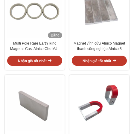
Băng
hình
Multi Pole Rare Earth Ring
Magnet vĩnh cửu Alnico Magnet
Magnets Cast Alnico Cho Máy
thanh công nghiệp Alnico 8
phát động cơ
Nhận giá tốt nhất
Nhận giá tốt nhất