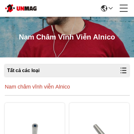
Nam Châm Vĩnh Viễn Alnico
Tất cả các loại
Nam châm vĩnh viễn Alnico