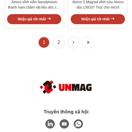
Alnico vĩnh viễn Neodymium
Alnico 5 Magnet vĩnh cửu Alnico
thanh nam châm vật liệu đúc cho
đúc LNG37 Trục cho micrô
dụng cụ đo
Nhận giá tốt nhất
Nhận giá tốt nhất
1
2
Truyền thông xã hội