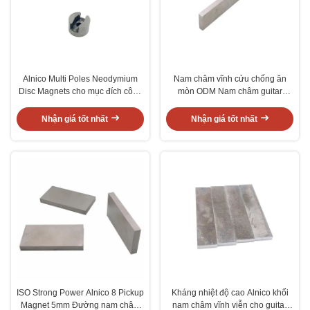
Alnico Multi Poles Neodymium
Nam châm vĩnh cửu chống ăn
Disc Magnets cho mục đích công
mòn ODM Nam châm guitar
nghiệp
Alnico
Nhận giá tốt nhất
Nhận giá tốt nhất
ISO Strong Power Alnico 8 Pickup
Kháng nhiệt độ cao Alnico khối
Magnet 5mm Đường nam châm
nam châm vĩnh viễn cho guitar