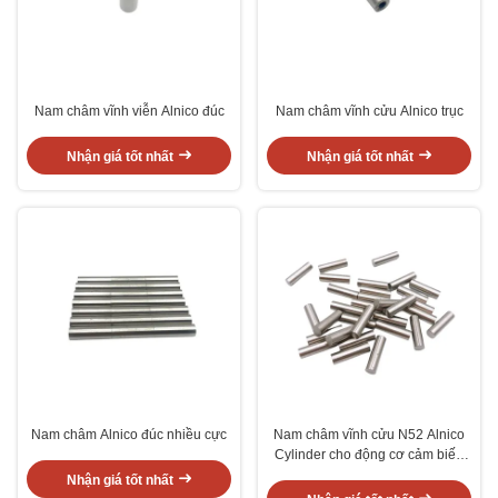
Nam châm vĩnh viễn Alnico đúc
Nam châm vĩnh cửu Alnico trục
Nhận giá tốt nhất
Nhận giá tốt nhất
Nam châm Alnico đúc nhiều cực
Nam châm vĩnh cửu N52 Alnico
Cylinder cho động cơ cảm biến
và máy phát điện
Nhận giá tốt nhất