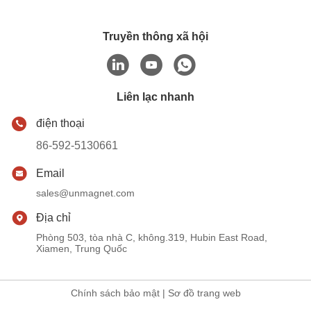
Truyền thông xã hội
Liên lạc nhanh
điện thoại
86-592-5130661
Email
sales@unmagnet.com
Địa chỉ
Phòng 503, tòa nhà C, không.319, Hubin East Road,
Xiamen, Trung Quốc
Chính sách bảo mật
|
Sơ đồ trang web