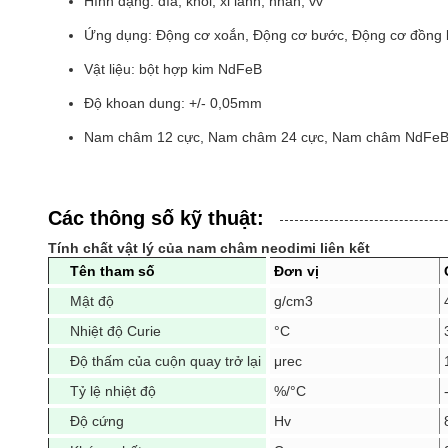
Hình dạng: đĩa, khối, xi lanh, nhẫn, vv
Ứng dụng: Động cơ xoắn, Động cơ bước, Động cơ đồng b
Vật liệu: bột hợp kim NdFeB
Độ khoan dung: +/- 0,05mm
Nam châm 12 cực, Nam châm 24 cực, Nam châm NdFeB l
Các thông số kỹ thuật:
Tính chất vật lý của nam châm neodimi liên kết
Tên tham số
Đơn vị
Mật độ
g/cm3
Nhiệt độ Curie
°C
Độ thấm của cuộn quay trở lại
μrec
Tỷ lệ nhiệt độ
%/°C
Độ cứng
Hv