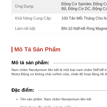
Động Cơ Spinder, Động C
Ứng Dụng:
Bộ, Động Cơ DC, Động Cơ
Khả Năng Cung Cấp:
100 Tấn Mỗi Tháng Cho
Làm nổi bật:
BN-10 NdFeB Ring Magne
Mô Tả Sản Phẩm
Mô tả sản phẩm:
Nam châm Neodymium liên kết là một loại nam châm NdFeB trục
Motor,Động cơ không chải vvHơn nữa, nhiệt độ hoạt động tối đ
Đặc điểm:
Tên sản phẩm: Nam châm Neodymium liên kết