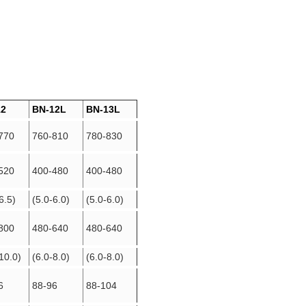
12
BN-12L
BN-13L
770
760-810
780-830
520
400-480
400-480
6.5)
(5.0-6.0)
(5.0-6.0)
800
480-640
480-640
10.0)
(6.0-8.0)
(6.0-8.0)
6
88-96
88-104