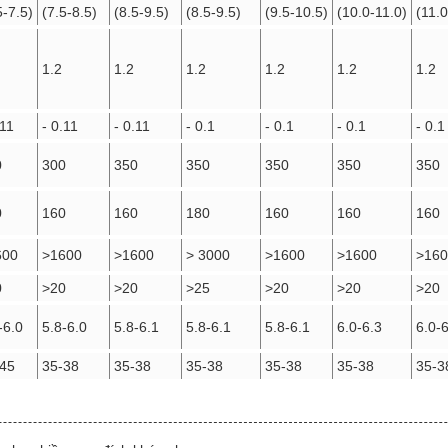
5-7.5)
(7.5-8.5)
(8.5-9.5)
(8.5-9.5)
(9.5-10.5)
(10.0-11.0)
(11.0
1.2
1.2
1.2
1.2
1.2
1.2
.11
- 0.11
- 0.11
- 0.1
- 0.1
- 0.1
- 0.1
0
300
350
350
350
350
350
0
160
160
180
160
160
160
600
>1600
>1600
> 3000
>1600
>1600
>160
0
>20
>20
>25
>20
>20
>20
-6.0
5.8-6.0
5.8-6.1
5.8-6.1
5.8-6.1
6.0-6.3
6.0-
-45
35-38
35-38
35-38
35-38
35-38
35-3