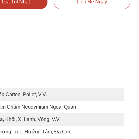
 Giá Tốt Nhất
Liên Hệ Ngay
p Carton, Pallet, V.v.
am Châm Neodymium Ngoại Quan
a, Khối, Xi Lanh, Vòng, V.v.
ướng Trục, Hướng Tâm, Đa Cực