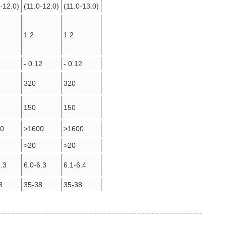
-12.0)
(11.0-12.0)
(11.0-13.0)
1.2
1.2
- 0.12
- 0.12
320
320
150
150
0
>1600
>1600
>20
>20
6.3
6.0-6.3
6.1-6.4
8
35-38
35-38