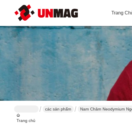
Trang Ch
các sản phẩm
Nam Châm Neodymium Ngo
Trang chủ