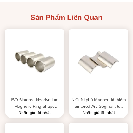
Sản Phẩm Liên Quan
ISO Sintered Neodymium
NiCuNi phủ Magnet đất hiếm
Magnetic Ring Shape
Sintered Arc Segment tùy
Nhận giá tốt nhất
Nhận giá tốt nhất
Permanent Nickel Coatings
chỉnh