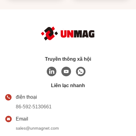
Truyền thông xã hội
Liên lạc nhanh
điện thoại
86-592-5130661
Email
sales@unmagnet.com