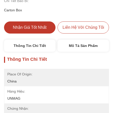
Chi Tiết Bao Bì:
Carton Box
Nhận Giá Tốt Nhất
Liên Hệ Với Chúng Tôi
Thông Tin Chi Tiết
Mô Tả Sản Phẩm
Thông Tin Chi Tiết
Place Of Origin:
China
Hàng Hiệu:
UNMAG
Chứng Nhận: