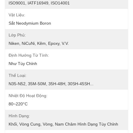
ISO9001, IATF16949, ISO14001
Vật Liệu:
Sắt Neodymium Boron
Lớp Phủ:
Niken, NiCuNi, Kẽm, Epoxy, V.v.
Định Hướng Từ Tính:
Như Tùy Chỉnh
Thể Loại:
N35-N52, 35M-50M, 35H-48H, 30SH-45SH...
Nhiệt Độ Hoạt Động:
80~220°C
Hình Dạng:
Khối, Vòng Cung, Vòng, Nam Châm Hình Dạng Tùy Chỉnh