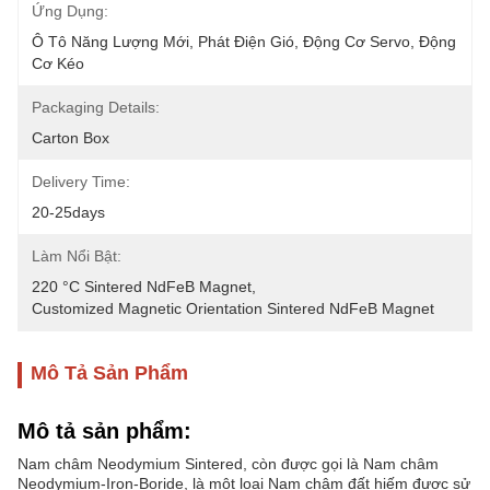
Ứng Dụng:
Ô Tô Năng Lượng Mới, Phát Điện Gió, Động Cơ Servo, Động 
Cơ Kéo
Packaging Details:
Carton Box
Delivery Time:
20-25days
Làm Nổi Bật:
220 °C Sintered NdFeB Magnet
, 
Customized Magnetic Orientation Sintered NdFeB Magnet
Mô Tả Sản Phẩm
Mô tả sản phẩm:
Nam châm Neodymium Sintered, còn được gọi là Nam châm
Neodymium-Iron-Boride, là một loại Nam châm đất hiếm được sử