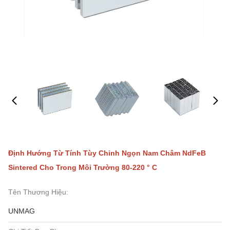
Định Hướng Từ Tính Tùy Chỉnh Ngọn Nam Châm NdFeB
Sintered Cho Trong Môi Trường 80-220 ° C
Tên Thương Hiệu:
UNMAG